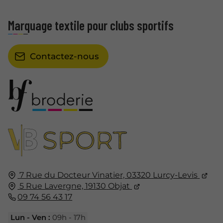
Marquage textile pour clubs sportifs
Contactez-nous
7 Rue du Docteur Vinatier,
03320
Lurcy-Levis
5 Rue Lavergne,
19130
Objat
09 74 56 43 17
Lun - Ven :
09h - 17h